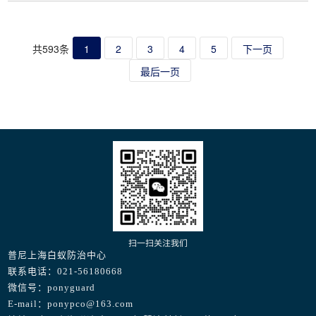
信“一次性根治”这般言语。
共593条
1
2
3
4
5
下一页
最后一页
扫一扫关注我们
普尼上海白蚁防治中心
联系电话：021-56180668
微信号：ponyguard
E-mail：ponypco@163.com