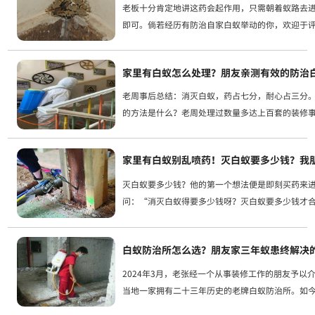
老板十分肯定地讲这药会起作用，只需朝着蚁路去
即可。倘若经历有防治自家白蚁举动的你，欢迎于
出交流分享。
家里有白蚁怎么处理？朋友亲测有效的防治
老周事后总结：消灭白蚁，药占七分，耐心占三分
的方法是什么？老周处理过数量多达上百套的装修
“防治白蚁”这四个字当中，表示预防意思的“防
理意思的“治”，其重要程度...
家里有白蚁别乱喷药！灭白蚁要多少钱？我朋
灭白蚁要多少钱？他的第一个想法便是即刻买药来
问：“消灭白蚁得要多少钱呀？灭白蚁要多少钱才
师傅：“一般家庭灭白蚁要多少钱？找灭白蚁公司，这
白蚁防治所怎么选？朋友家三年蚁患终解决
2024年3月，老张经一个从事装修工作的朋友予以
当地一家拥有二十三年历史的老牌白蚁防治所。如
及此事之时都会讲，挑选白蚁防治所切莫仅关注价