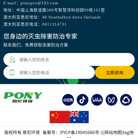
E-mail：ponypco@163.com
地址：中国上海联谊路388号智慧湾科创园90栋102室
澳大利亚悉尼地址：40 Strathalbyn drive Oatlands
澳大利亚悉尼电话：0411314731
您身边的灭虫除害防治专家
联系我们，免费获取虫害防治方案
版权所有 普尼环境 备案号：
沪ICP备19045686号-1
|
网站地图
|
tag地