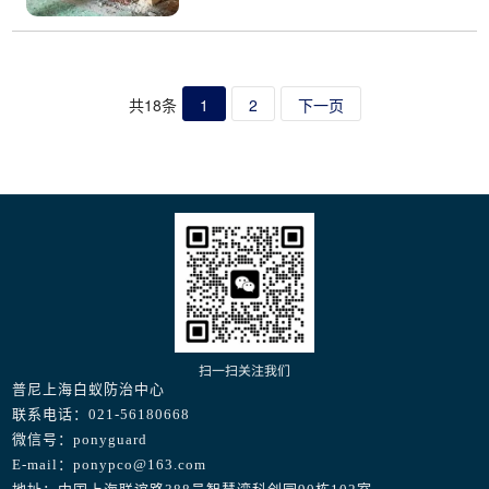
法，帮助读者有效地应对这一问题。-预防为
主：提前采取措施，阻断白蚁入侵的途径；白
蚁防治的具体方法针对白蚁的防治，我们可以
采...
共18条
1
2
下一页
扫一扫关注我们
普尼上海白蚁防治中心
联系电话：021-56180668
微信号：ponyguard
E-mail：ponypco@163.com