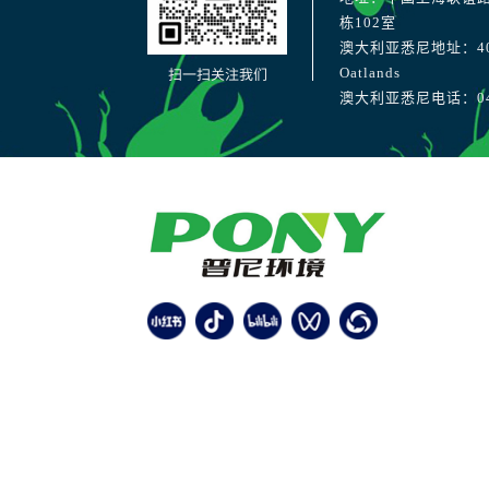
栋102室
澳大利亚悉尼地址：40 Str
扫一扫关注我们
Oatlands
澳大利亚悉尼电话：041