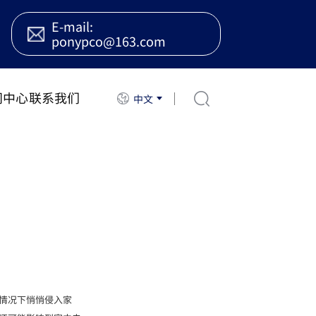
E-mail:
ponypco@163.com
闻中心
联系我们
中文
情况下悄悄侵入家