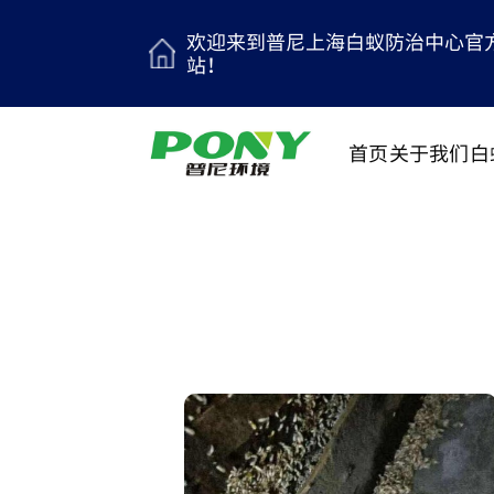
欢迎来到普尼上海白蚁防治中心官
站！
首页
关于我们
白