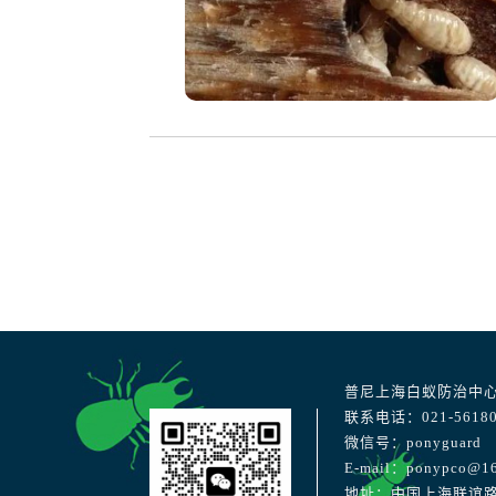
普尼上海白蚁防治中
联系电话：021-56180
微信号：ponyguard
E-mail：ponypco@1
地址：中国上海联谊路