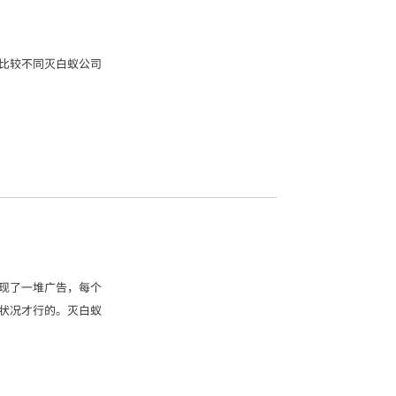
比较不同灭白蚁公司
现了一堆广告，每个
状况才行的。灭白蚁