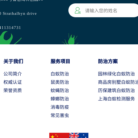
athalbyn drive
1314731
关于我们
服务项目
防治方案
公司简介
白蚁防治
园林绿化白蚁防治
权威认证
鼠类防治
商品房别墅白蚁防
荣誉资质
蚊蝇防治
历保建筑白蚁防治
蟑螂防治
上海白蚁检测服务
消毒防疫
常见害虫