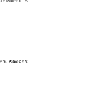
还可能影响到家中电
方法。灭白蚁公司效