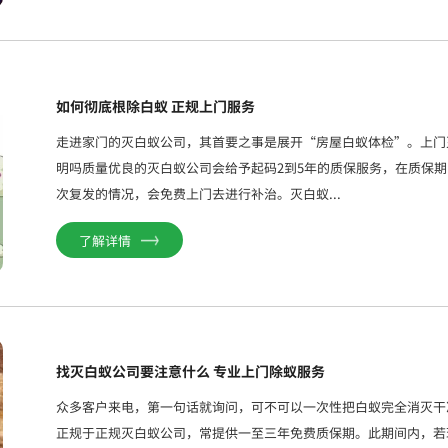
如何彻底根除白蚁 正规上门服务
走进家门的灭白蚁公司，其首要之事是展开“房屋白蚁体检”。上门
明吗质量优良的灭白蚁公司会给予起码2到5年的质保服务，在质保
次复发的情况，会免费上门去进行补治。灭白蚁...
了解详情
找灭白蚁公司要注意什么 专业上门除蚁服务
众多客户来电，第一句话就询问，可不可以一次性把白蚁完全消灭干
正规于正规灭白蚁公司，常提供一至三年免费质保期。此期间内，若