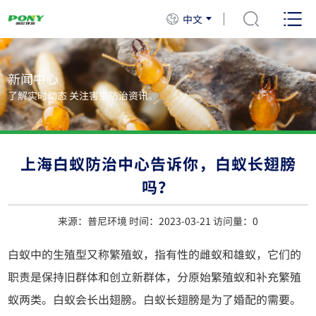
中文
新闻中心
了解实时动态 关注害虫防治资讯。
上海白蚁防治中心告诉你，白蚁长翅膀
吗？
来源：普尼环境 时间：2023-03-21 访问量：
0
白蚁中的生殖型又称繁殖蚁，指有性的雌蚁和雄蚁，它们的
职责是保持旧群体和创立新群体，分原始繁殖蚁和补充繁殖
蚁两类。白蚁会长出翅膀。白蚁长翅膀是为了婚配的需要。