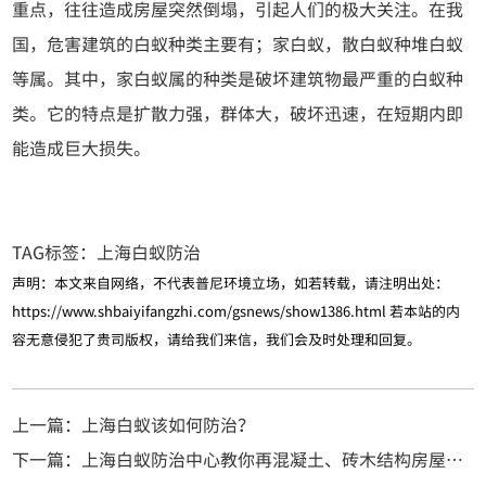
重点，往往造成房屋突然倒塌，引起人们的极大关注。在我
国，危害建筑的白蚁种类主要有；家白蚁，散白蚁种堆白蚁
等属。其中，家白蚁属的种类是破坏建筑物最严重的白蚁种
类。它的特点是扩散力强，群体大，破坏迅速，在短期内即
能造成巨大损失。
TAG标签：
上海白蚁防治
声明：本文来自网络，不代表普尼环境立场，如若转载，请注明出处：
https://www.shbaiyifangzhi.com/gsnews/show1386.html
若本站的内
容无意侵犯了贵司版权，请给我们来信，我们会及时处理和回复。
上一篇：上海白蚁该如何防治？
下一篇：上海白蚁防治中心教你再混凝土、砖木结构房屋找白蚁巢