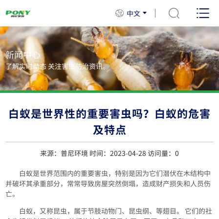
中文
新闻中心
了解实时动态 关注害虫防治资讯。
白蚁是世界性的重要害虫吗？白蚁的危害
及特点
来源：普尼环境 时间：2023-04-28 访问量：
0
白蚁是世界范围内的重要害虫，特别是因为它们潜伏在木结构中
并破坏其承重部分，常常导致房屋突然倒塌，造成财产损失和人员伤
亡。
白蚁，又称昆虫，属于节肢动物门、昆虫纲、等翅目。 它们的社