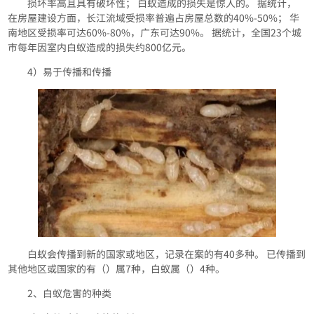
损坏率高且具有破坏性； 白蚁造成的损失是惊人的。 据统计，
在房屋建设方面，长江流域受损率普遍占房屋总数的40%-50%； 华
南地区受损率可达60%-80%，广东可达90%。 据统计，全国23个城
市每年因室内白蚁造成的损失约800亿元。
4）易于传播和传播
白蚁会传播到新的国家或地区，记录在案的有40多种。 已传播到
其他地区或国家的有（）属7种，白蚁属（）4种。
2、白蚁危害的种类