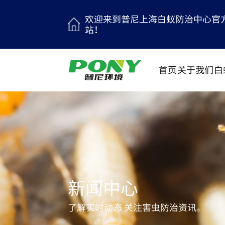
欢迎来到普尼上海白蚁防治中心官
站！
首页
关于我们
白
新闻中心
了解实时动态 关注害虫防治资讯。