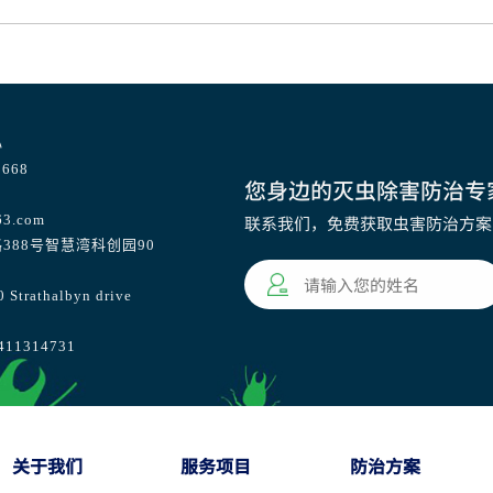
心
668
您身边的灭虫除害防治专
63.com
联系我们，免费获取虫害防治方案
388号智慧湾科创园90
athalbyn drive
1314731
关于我们
服务项目
防治方案