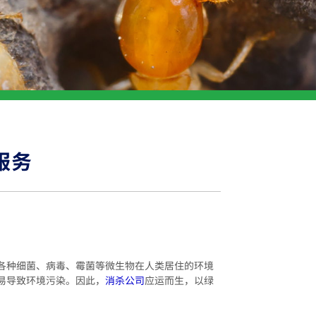
服务
各种细菌、病毒、霉菌等微生物在人类居住的环境
易导致环境污染。因此，
消杀公司
应运而生，以绿