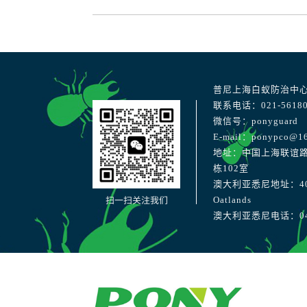
普尼上海白蚁防治中
联系电话：021-56180
微信号：ponyguard
E-mail：ponypco@1
地址：中国上海联谊路
栋102室
澳大利亚悉尼地址：40 Str
扫一扫关注我们
Oatlands
澳大利亚悉尼电话：041