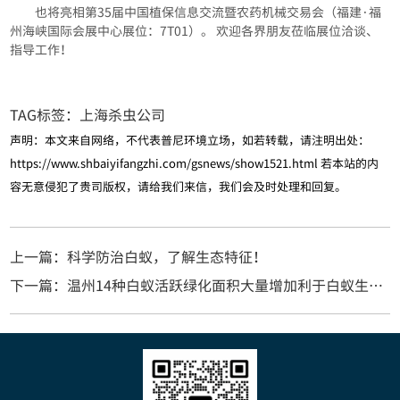
也将亮相第35届中国植保信息交流暨农药机械交易会（福建·福
州海峡国际会展中心展位：7T01）。 欢迎各界朋友莅临展位洽谈、
指导工作！
TAG标签：
上海杀虫公司
声明：本文来自网络，不代表普尼环境立场，如若转载，请注明出处：
https://www.shbaiyifangzhi.com/gsnews/show1521.html
若本站的内
容无意侵犯了贵司版权，请给我们来信，我们会及时处理和回复。
上一篇：科学防治白蚁，了解生态特征！
下一篇：温州14种白蚁活跃绿化面积大量增加利于白蚁生存繁殖