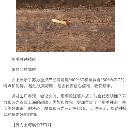
携手共创精彩
彰显品质本质
会上展示了苏力重点产品爱可得®40%SC和福赛得®50%WDG的
特点和优势。 经过认真考察，与会代表信心倍增，收获颇丰。
通过工厂参观、会议交流、现场论证等方式，与会代表明确了苏
力和苏力农业上海的战略、优势和理念，更加坚定了“携手并进，共
创美好未来”的决心，愿意和苏力一起去市场。 走进田间，帮助种植
者种植更好的作物。
【苏力上海展台7T01】