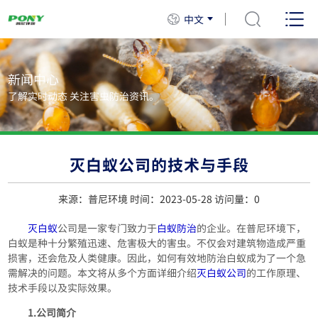
中文
新闻中心
了解实时动态 关注害虫防治资讯。
灭白蚁公司的技术与手段
来源：普尼环境 时间：2023-05-28 访问量：
0
灭白蚁
公司是一家专门致力于
白蚁防治
的企业。在普尼环境下，
白蚁是种十分繁殖迅速、危害极大的害虫。不仅会对建筑物造成严重
损害，还会危及人类健康。因此，如何有效地防治白蚁成为了一个急
需解决的问题。本文将从多个方面详细介绍
灭白蚁公司
的工作原理、
技术手段以及实际效果。
1.公司简介