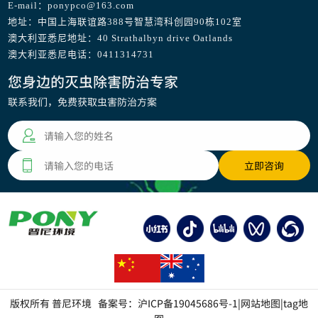
E-mail：ponypco@163.com
地址：中国上海联谊路388号智慧湾科创园90栋102室
澳大利亚悉尼地址：40 Strathalbyn drive Oatlands
澳大利亚悉尼电话：0411314731
您身边的灭虫除害防治专家
联系我们，免费获取虫害防治方案
版权所有 普尼环境 备案号：
沪ICP备19045686号-1
|
网站地图
|
tag地