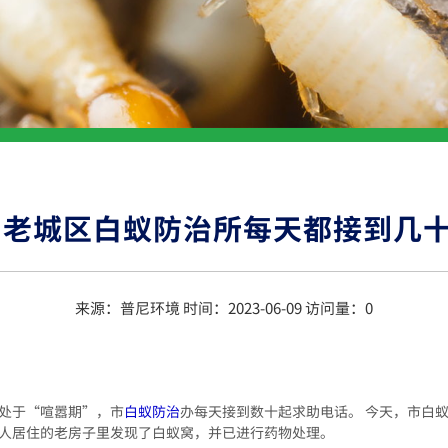
州老城区白蚁防治所每天都接到几
来源：普尼环境 时间：2023-06-09 访问量：
0
正处于“喧嚣期”，市
白蚁防治
办每天接到数十起求助电话。 今天，市白
无人居住的老房子里发现了白蚁窝，并已进行药物处理。