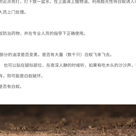
附近点亮灯，灯下放一盆水，在上面滴上植物油，利用趋光性将白蚁诱入
人员上门处理。
蚁防治药物，并在专业人员的指导下正确使用。
饰部分的油漆是否变黑，是否有大量（数千只）白蚁飞来飞去。
； 也可以贴在疑似部位，在夜深人静的时候听，如果有吃木头的沙沙声，
有，则可能是白蚁破坏。
是否有白蚁。
？