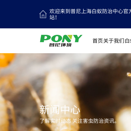
欢迎来到普尼上海白蚁防治中心官
站！
首页
关于我们
白
新闻中心
了解实时动态 关注害虫防治资讯。