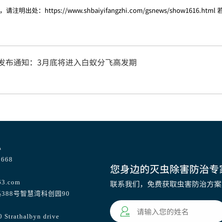
，请注明出处：
https://www.shbaiyifangzhi.com/gsnews/show1616.html
发布通知：3月底将进入白蚁分飞高发期
心
668
您身边的灭虫除害防治专
63.com
联系我们，免费获取虫害防治方案
388号智慧湾科创园90
athalbyn drive