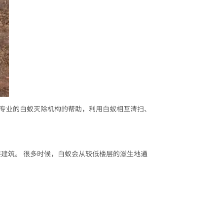
求专业的白蚁灭除机构的帮助，利用白蚁相互清扫、
层建筑。 很多时候，白蚁会从较低楼层的滋生地通