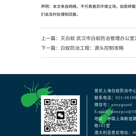
声明：本文来自网络，不代表普尼环境立场，如若转载
们会及时处理和回复。
上一篇：灭白蚁 武汉市白蚁防治管理办公室
下一篇：白蚁防治工程：源头控制攻略
普尼上海白蚁防治中
联系电话：021-56180
微信号：ponyguard
E-mail：ponypco@1
地址：中国上海联谊路
栋102室
澳大利亚悉尼地址：40 Str