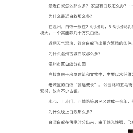
最近白蚁怎么那么多？ 家里有白蚁怎么办？ 
为什么最近白蚁那么多？
在温州，白蚁一般在2-4月出现，5-6月出现
模大，一个窝能养几十万只白蚁。
近期天气湿热，符合白蚁飞出巢穴繁殖的条件
为什么温州古城白蚁那么多？
温州市区白蚁分布图
白蚁喜居于房屋建筑和文物中，主要以木纤维
老城区的白蚁“源远流长”。 公园路和五马街
繁衍，故有不少古镇。
水心、上斗门、西城路等居民区建成十余年，
为什么晚上白蚁那么多？
台湾白蚁在傍晚时分出来，由于趋光性强，飞