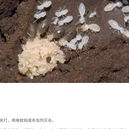
中关灯，用电蚊拍或杀虫剂灭杀。