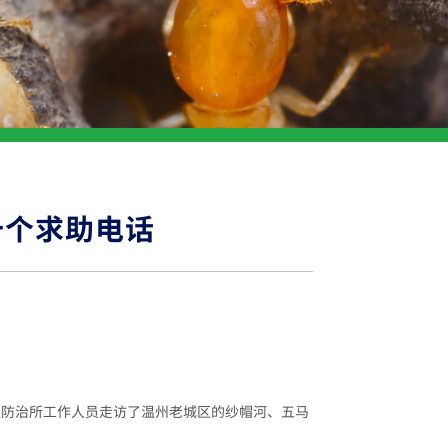
十个求助电话
蚁防治所工作人员走访了温州老城区的纱帽河、五马