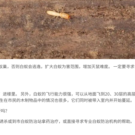
蚁巢，否则白蚁会逃逸，扩大白蚁为害范围，增加灭鼠难度。 一定要寻
进楼里。 另外，白蚁的飞行能力很强，可以从地面飞到20、30层的高
寄生在市民的木制物品中的情况也很多，它们同时被带入室内并开始蔓延。
行吗？
光诱杀或到市白蚁防治站拿药治疗，或直接寻求专业白蚁防治机构的帮助。