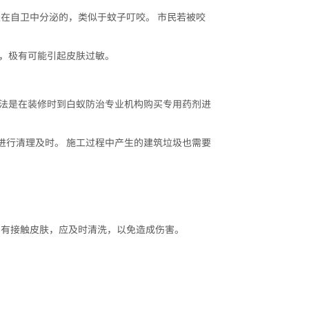
在自卫中分泌的，类似于蚊子叮咬。 市民若被咬
品，极有可能引起皮肤过敏。
方法是在装修时到白蚁防治专业机构购买专用药剂进
进行清理及时。 施工过程中产生的建筑垃圾也需要
如有接触皮肤，应及时清洗，以免造成伤害。