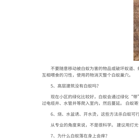
不要随意移动被白蚁为害的物品或破坏蚁道、
互相喂食的习性，使用药物消灭整个白蚁巢穴。
5、高层建筑没有白蚁吗？
现在小区的绿化比较好，白蚁会通过绿化“带”
过电缆井、水管井等爬入室内，然后蔓延。 白蚁
6、烧、水盆诱、开水烫，这些方法杀白蚁可
从专业的角度来说，不是很科学。 建议用灯
7、为什么白蚁落在身上会痒？