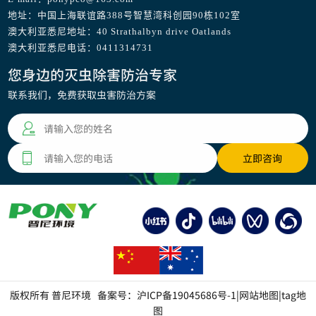
地址：中国上海联谊路388号智慧湾科创园90栋102室
澳大利亚悉尼地址：40 Strathalbyn drive Oatlands
澳大利亚悉尼电话：0411314731
您身边的灭虫除害防治专家
联系我们，免费获取虫害防治方案
版权所有 普尼环境 备案号：
沪ICP备19045686号-1
|
网站地图
|
tag地
图