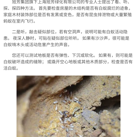
旭芳集团旗下上海旭芳绿化有限公司的专业人士提出了看、听、
探、探四种方法。 首先要检查房屋的木结构是否有白蚁腐烂的迹象，
家庭木材装饰部位是否有发黑或变色，是否有昆虫排泄物或大量繁殖
蚂蚁在室内飞行。
二是听，敲击疑似部位，若有空洞声，说明可能有白蚁活动隐
患。 夜深人静时，可贴在疑似部位听听。 如果有沙沙声，很可能是
白蚁啃木头或活动危害产生的声音。
您还可以测试地板是否有弹性、下沉或软化。 如果有，则可能是
白蚁破坏造成的缝隙； 或撬开空心地板或其他木质部分，检查是否有
活白蚁。