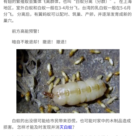
有翅的繁殖蚁会集体飞离群体，也叫“白蚁分离（分群）”。 在上海
地区，室外白蚁和白蚁一般在3-4月分飞，台湾的乳白蚁一般在5-6月
分飞。 分离后，有翼蚂蚁可以配对、筑巢、产卵，并逐渐发育成新的
巢穴。
前方高能预警！
暗自不敢退却！ 撤退！ 撤退！
白蚁的出没很可能给市民带来恐慌，也可能对家中的木制品造成
损害。 怎样才能及时发现并消
灭白蚁
？