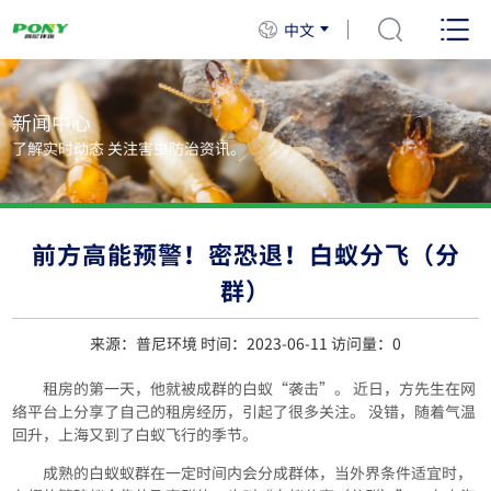
中文
新闻中心
了解实时动态 关注害虫防治资讯。
前方高能预警！密恐退！白蚁分飞（分
群）
来源：普尼环境 时间：2023-06-11 访问量：
0
租房的第一天，他就被成群的白蚁“袭击”。 近日，方先生在网
络平台上分享了自己的租房经历，引起了很多关注。 没错，随着气温
回升，上海又到了白蚁飞行的季节。
成熟的白蚁蚁群在一定时间内会分成群体，当外界条件适宜时，