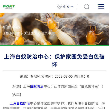
中文
新闻中心
了解实时动态 关注害虫防治资讯。
上海白蚁防治中心：保护家园免受白色破
坏
来源：普尼环境 时间：2023-07-05 访问量：
0
【标题】上海
白蚁防治
中心：让你的家园远离“白色破坏者”！
【内容】
上海白蚁防治
中心是你家园的守护神！我们专注于白蚁防治，为
您提供高效、可靠的解决方案。无论是家庭住宅还是商业场所，我们