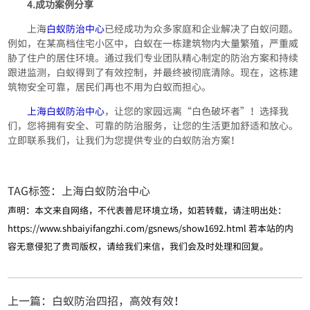
4.成功案例分享
上海
白蚁防治中心
已经成功为众多家庭和企业解决了白蚁问题。
例如，在某高档住宅小区中，白蚁在一栋建筑物内大量繁殖，严重威
胁了住户的居住环境。通过我们专业团队精心制定的防治方案和持续
跟进监测，白蚁得到了有效控制，并最终被彻底清除。现在，这栋建
筑物安全可靠，居民们再也不用为白蚁而担心。
上海白蚁防治中心
，让您的家园远离“白色破坏者”！选择我
们，您将拥有安全、可靠的防治服务，让您的生活更加舒适和放心。
立即联系我们，让我们为您提供专业的白蚁防治方案！
TAG标签：
上海白蚁防治中心
声明：本文来自网络，不代表普尼环境立场，如若转载，请注明出处：
https://www.shbaiyifangzhi.com/gsnews/show1692.html
若本站的内
容无意侵犯了贵司版权，请给我们来信，我们会及时处理和回复。
上一篇：白蚁防治四招，高效有效！