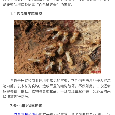
都能帮助您摆脱这些“白色破坏者”的困扰。
1.白蚁危害不容忽视
白蚁是居家和商业环境中常见的害虫，它们悄无声息地侵入建筑
物内部，以木材为食物，造成严重的结构破坏。不仅如此，白蚁还会
危害书籍、纸张、衣物等贵重物品。一旦发现白蚁存在，务必及时采
取措施进行防治。
2.专业团队保驾护航
上海白蚁防治中心
拥有一支经验丰富、技术精湛的专业团队。我