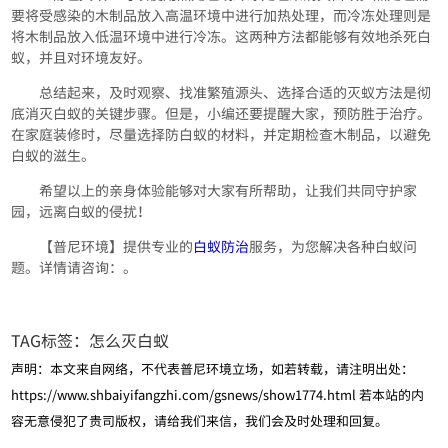
要将受感染的木制品放入高温环境中进行加热处理，而冷冻处理则是
将木制品放入低温环境中进行冷冻。这两种方法都能够有效地杀死白
蚁，并且对环境友好。
总结起来，及时观察、找准繁殖源头、选择合适的灭蚁方法是彻
底消灭白蚁的关键步骤。但是，小编还要提醒大家，预防胜于治疗。
在家庭装修时，尽量选择防白蚁的材料，并定期检查木制品，以避免
白蚁的滋生。
希望以上的亲身体验能够对大家有所帮助，让我们共同守护家
园，远离白蚁的侵扰！
【普尼环境】提供专业的
白蚁防治
服务，为您解决各种白蚁问
题。详情请咨询：。
TAG标签：
怎么灭白蚁
声明：本文来自网络，不代表普尼环境立场，如若转载，请注明出处：
https://www.shbaiyifangzhi.com/gsnews/show1774.html
若本站的内
容无意侵犯了贵司版权，请给我们来信，我们会及时处理和回复。