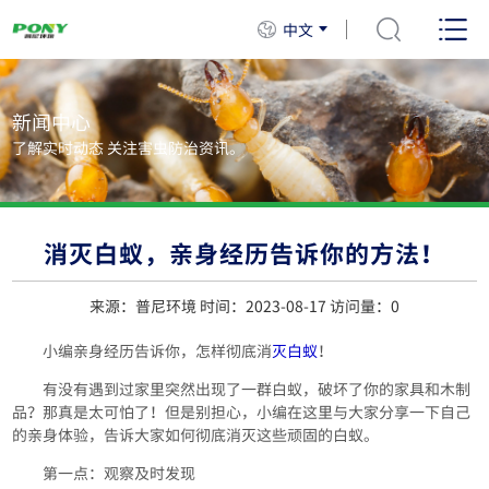
中文
新闻中心
了解实时动态 关注害虫防治资讯。
消灭白蚁，亲身经历告诉你的方法！
来源：普尼环境 时间：2023-08-17 访问量：
0
小编亲身经历告诉你，怎样彻底消
灭白蚁
！
有没有遇到过家里突然出现了一群白蚁，破坏了你的家具和木制
品？那真是太可怕了！但是别担心，小编在这里与大家分享一下自己
的亲身体验，告诉大家如何彻底消灭这些顽固的白蚁。
第一点：观察及时发现