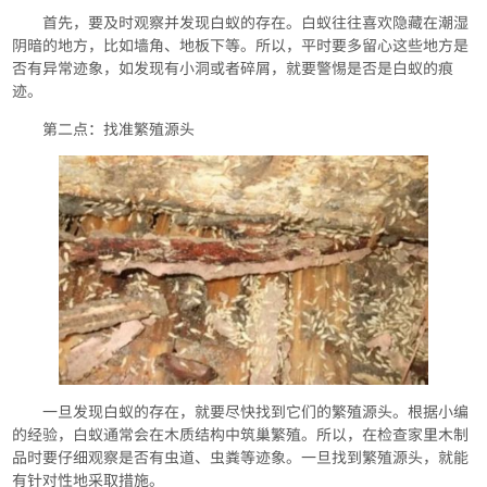
首先，要及时观察并发现白蚁的存在。白蚁往往喜欢隐藏在潮湿
阴暗的地方，比如墙角、地板下等。所以，平时要多留心这些地方是
否有异常迹象，如发现有小洞或者碎屑，就要警惕是否是白蚁的痕
迹。
第二点：找准繁殖源头
一旦发现白蚁的存在，就要尽快找到它们的繁殖源头。根据小编
的经验，白蚁通常会在木质结构中筑巢繁殖。所以，在检查家里木制
品时要仔细观察是否有虫道、虫粪等迹象。一旦找到繁殖源头，就能
有针对性地采取措施。