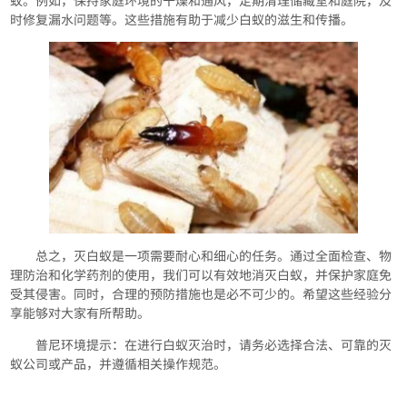
蚁。例如，保持家庭环境的干燥和通风，定期清理储藏室和庭院，及
时修复漏水问题等。这些措施有助于减少白蚁的滋生和传播。
总之，灭白蚁是一项需要耐心和细心的任务。通过全面检查、物
理防治和化学药剂的使用，我们可以有效地消灭白蚁，并保护家庭免
受其侵害。同时，合理的预防措施也是必不可少的。希望这些经验分
享能够对大家有所帮助。
普尼环境提示：在进行白蚁灭治时，请务必选择合法、可靠的灭
蚁公司或产品，并遵循相关操作规范。