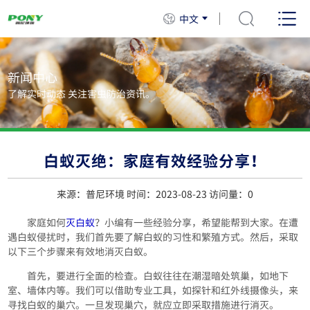
中文
新闻中心
了解实时动态 关注害虫防治资讯。
白蚁灭绝：家庭有效经验分享！
来源：普尼环境 时间：2023-08-23 访问量：
0
家庭如何
灭白蚁
？小编有一些经验分享，希望能帮到大家。在遭
遇白蚁侵扰时，我们首先要了解白蚁的习性和繁殖方式。然后，采取
以下三个步骤来有效地消灭白蚁。
首先，要进行全面的检查。白蚁往往在潮湿暗处筑巢，如地下
室、墙体内等。我们可以借助专业工具，如探针和红外线摄像头，来
寻找白蚁的巢穴。一旦发现巢穴，就应立即采取措施进行消灭。