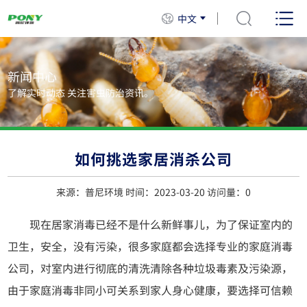
中文
新闻中心
了解实时动态 关注害虫防治资讯。
如何挑选家居消杀公司
来源：普尼环境 时间：2023-03-20 访问量：
0
现在居家消毒已经不是什么新鲜事儿，为了保证室内的
卫生，安全，没有污染，很多家庭都会选择专业的家庭消毒
公司，对室内进行彻底的清洗清除各种垃圾毒素及污染源，
由于家庭消毒非同小可关系到家人身心健康，要选择可信赖