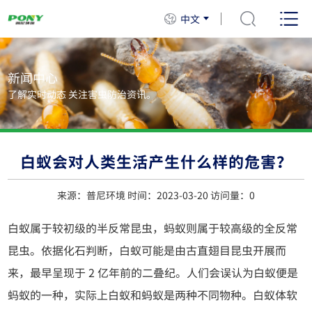
中文
新闻中心
了解实时动态 关注害虫防治资讯。
白蚁会对人类生活产生什么样的危害？
来源：普尼环境 时间：2023-03-20 访问量：
0
白蚁属于较初级的半反常昆虫，蚂蚁则属于较高级的全反常
昆虫。依据化石判断，白蚁可能是由古直翅目昆虫开展而
来，最早呈现于 2 亿年前的二叠纪。人们会误认为白蚁便是
蚂蚁的一种，实际上白蚁和蚂蚁是两种不同物种。白蚁体软