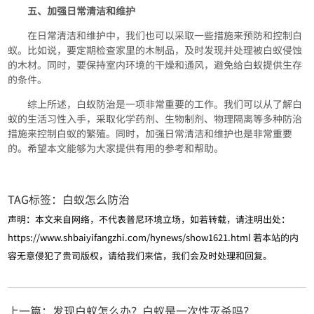
五、加强日常清洁和维护
在日常清洁和维护中，我们也可以采取一些措施来预防和控制白
蚁。比如说，要定期检查家里的木制品，及时发现并处理被白蚁侵蚀
的木材。同时，要保持室内环境的干燥和通风，避免给白蚁提供生存
的条件。
综上所述，白蚁防治是一项非常重要的工作。我们可以从了解白
蚁的生活习性入手，采取化学药剂、生物制剂、物理隔离等多种防治
措施来控制白蚁的繁殖。同时，加强日常清洁和维护也是非常重要
的。希望本文能够为大家提供有用的参考和帮助。
TAG标签：
白蚁怎么防治
声明：本文来自网络，不代表普尼环境立场，如若转载，请注明出处：
https://www.shbaiyifangzhi.com/hynews/show1621.html
若本站的内
容无意侵犯了贵司版权，请给我们来信，我们会及时处理和回复。
上一篇：发现白蚁怎么办？白蚁是一次性灭杀吗？