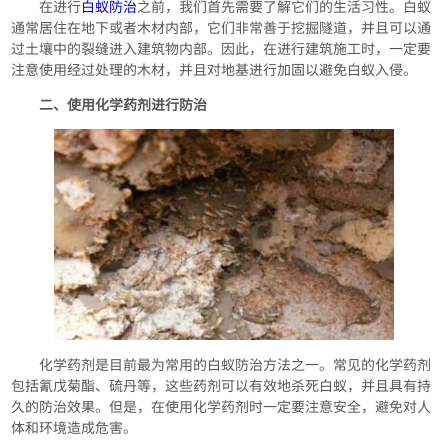
在进行
白蚁防治
之前，我们首先需要了解它们的生活习性。白蚁
通常居住在地下或者木材内部，它们非常善于挖掘隧道，并且可以通
过土壤中的裂缝进入建筑物内部。因此，在进行建筑施工时，一定要
注意使用经过处理的木材，并且对地基进行加固以避免白蚁入侵。
二、使用化学药剂进行防治
化学药剂是目前最为常用的白蚁防治方法之一。常见的化学药剂
包括氰戊菊酯、硫丹等，这些药剂可以有效地杀死白蚁，并且具有持
久的防治效果。但是，在使用化学药剂时一定要注意安全，避免对人
体和环境造成危害。