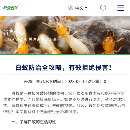
中文
新闻中心
了解实时动态 关注害虫防治资讯。
白蚁防治全攻略，有效拒绝侵害！
来源：普尼环境 时间：2023-06-10 访问量：
0
白蚁是一种极具破坏性的昆虫，它们喜欢啃食木头和纸张等含纤
维素的物质，而且繁殖速度惊人。如果不及时进行防治，就会对建筑
物、家具和书籍等造成不可逆转的损失。那么，该如何有效地防治白
蚁呢？本文将从多个方面进行分析和讨论。
一、了解白蚁的生活习性