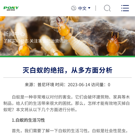
中文
新闻中心
了解实时动态 关注害虫防治资讯。
灭白蚁的绝招，从多方面分析
来源：普尼环境 时间：2023-06-14 访问量：
0
白蚁是一种非常难以对付的害虫，它们会破坏建筑物、家具等木
制品，给人们的生活带来很大的困扰。那么，怎样才能有效地灭掉白
蚁呢？本文将从以下几个方面进行分析。
1.白蚁的生活习性
首先，我们需要了解一下白蚁的生活习性。白蚁是社会性昆虫，