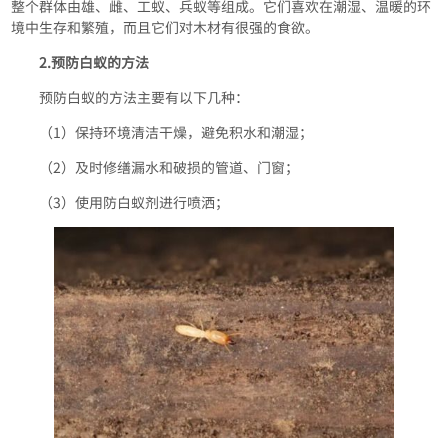
整个群体由雄、雌、工蚁、兵蚁等组成。它们喜欢在潮湿、温暖的环
境中生存和繁殖，而且它们对木材有很强的食欲。
2.预防白蚁的方法
预防白蚁的方法主要有以下几种：
（1）保持环境清洁干燥，避免积水和潮湿；
（2）及时修缮漏水和破损的管道、门窗；
（3）使用防白蚁剂进行喷洒；