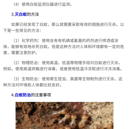
（4）使用白蚁监测仪器进行监测。
3.
灭白蚁
的方法
如果已经发现了白蚁，那么就需要采取有效的措施进行灭杀。以
下是一些常见的方法：
（1）化学药剂：使用含有有机磷或氰基的药剂进行喷洒或涂
抹，能够有效地杀死白蚁。但是这种方法对人体和环境都有一定的危
害，需要注意防护。
（2）物理防治：使用高温、低温等物理手段对白蚁进行灭杀。
例如，使用高温烘箱进行消毒，或者使用低温冷冻柜进行冷冻消毒。
（3）生物防治：使用寄生昆虫、真菌等生物制剂进行灭杀。这
种方法对环境和人体都比较友好。
4.
白蚁防治
的注意事项