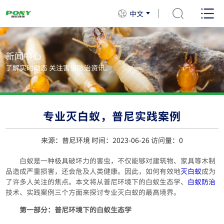
中文
新闻中心
了解实时动态 关注害虫防治资讯。
专业灭白蚁，普尼实践案例
来源：普尼环境 时间：2023-06-26 访问量：
0
白蚁是一种极具破坏力的害虫，不仅能够对建筑物、家具等木制
品造成严重损害，还会危及人类健康。因此，如何有效地
灭白蚁
成为
了许多人关注的焦点。本文将从普尼环境下的白蚁生态学、
白蚁防治
技术、实践案例三个方面来探讨专业灭白蚁的最高境界。
第一部分：普尼环境下的白蚁生态学