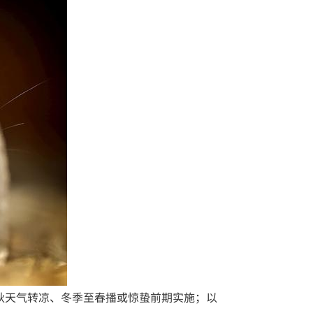
秋天气转凉、冬季至春播或惊蛰前期实施；以