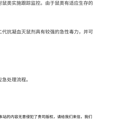
对鼠类实施跟踪监控。由于鼠类有适应生存的
二代抗凝血灭鼠剂具有较强的急性毒力，并可
应急处理流程。
本站的内容无意侵犯了贵司版权，请给我们来信，我们