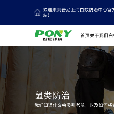
欢迎来到普尼上海白蚁防治中心官
站！
首页
关于我们
白
鼠类防治
我们知道什么会吸引老鼠，以及如何将