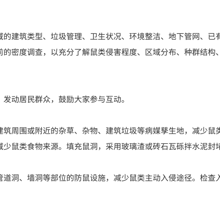
域的建筑类型、垃圾管理、卫生状况、环境整洁、地下管网、已
前的密度调查，以充分了解鼠类侵害程度、区域分布、种群结构
，发动居民群众，鼓励大家参与互动。
建筑周围或附近的杂草、杂物、建筑垃圾等病媒孳生地，减少鼠
减少鼠类食物来源。填充鼠洞，采用玻璃渣或砖石瓦砾拌水泥封
管道洞、墙洞等部位的防鼠设施，减少鼠类主动入侵途径。检查