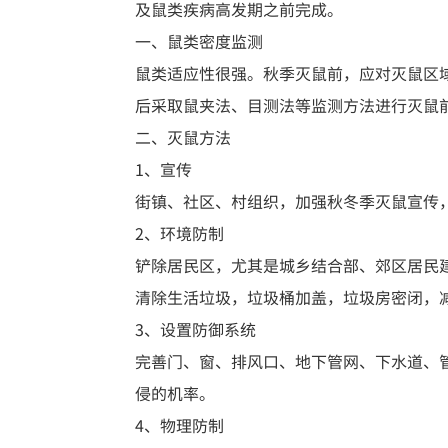
及鼠类疾病高发期之前完成。
一、鼠类密度监测
鼠类适应性很强。秋季灭鼠前，应对灭鼠区
后采取鼠夹法、目测法等监测方法进行灭鼠
二、灭鼠方法
1、宣传
街镇、社区、村组织，加强秋冬季灭鼠宣传
2、环境防制
铲除居民区，尤其是城乡结合部、郊区居民
清除生活垃圾，垃圾桶加盖，垃圾房密闭，
3、设置防御系统
完善门、窗、排风口、地下管网、下水道、
侵的机率。
4、物理防制