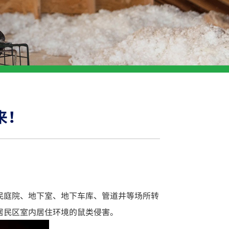
来！
民庭院、地下室、地下车库、管道井等场所转
居民区室内居住环境的鼠类侵害。