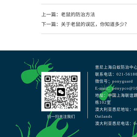
上一篇：老鼠的防治方法
下一篇：关于老鼠的误区，你知道多少?
普尼上海白蚁防治中
联系电话：021-56180
微信号：ponyguard
E-mail：ponypco@1
地址：中国上海联谊路
栋102室
澳大利亚悉尼地址：40 Str
扫一扫关注我们
Oatlands
澳大利亚悉尼电话：041