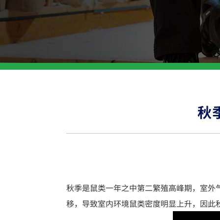
秋
秋季是鼠类一年之中第二繁殖高峰期，室外
移，导致室内环境鼠类密度明显上升，因此