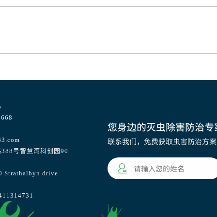
心
668
您身边的灭虫除害防治专
63.com
联系我们，免费获取虫害防治方案
388号智慧湾科创园90
athalbyn drive
1314731