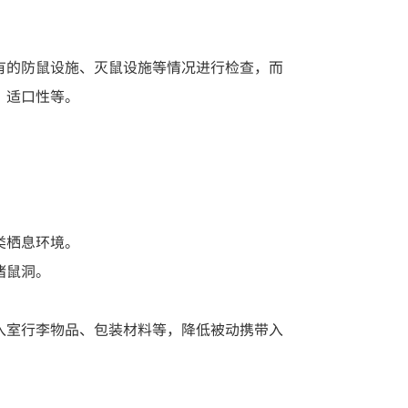
有的防鼠设施、灭鼠设施等情况进行检查，而
、适口性等。
类栖息环境。
堵鼠洞。
入室行李物品、包装材料等，降低被动携带入