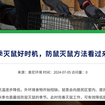
季灭鼠好时机，防鼠灭鼠方法看过
来源：普尼环境 时间：2024-07-05 访问量：
0
气温逐步降低，外环境食物开始短缺，鼠类会向居民区室内、居
秋季也是最佳防鼠灭鼠的季节。此时完善灭鼠工作，可有效降低