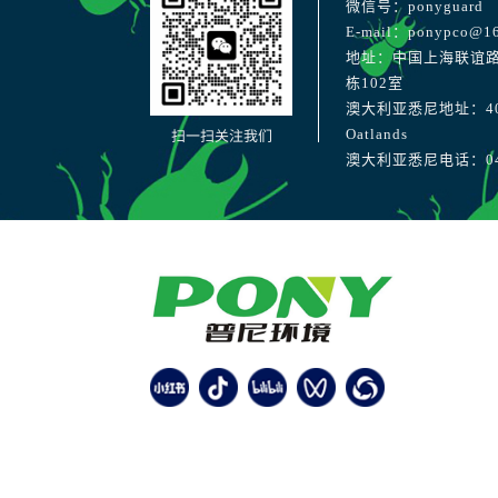
微信号：ponyguard
E-mail：ponypco@1
地址：中国上海联谊路
栋102室
澳大利亚悉尼地址：40 Str
扫一扫关注我们
Oatlands
澳大利亚悉尼电话：041