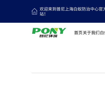
欢迎来到普尼上海白蚁防治中心官
站！
首页
关于我们
白