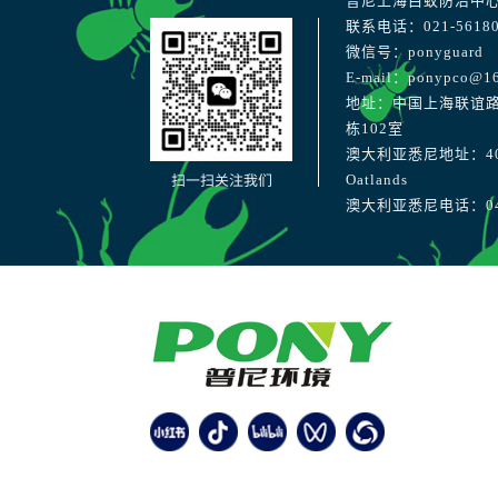
普尼上海白蚁防治中
联系电话：021-56180
微信号：ponyguard
E-mail：ponypco@1
地址：中国上海联谊路
栋102室
澳大利亚悉尼地址：40 Str
扫一扫关注我们
Oatlands
澳大利亚悉尼电话：041