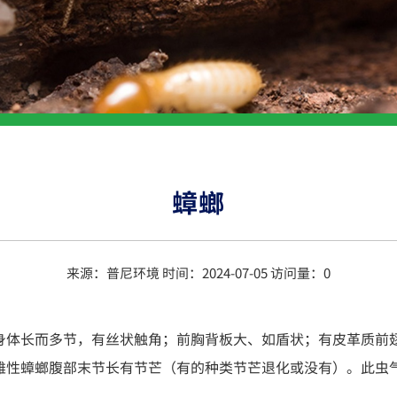
蟑螂
来源：普尼环境 时间：2024-07-05 访问量：
0
身体长而多节，有丝状触角；前胸背板大、如盾状；有皮革质前
雄性蟑螂腹部末节长有节芒（有的种类节芒退化或没有）。此虫