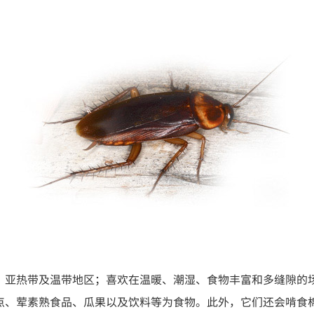
、亚热带及温带地区；喜欢在温暖、潮湿、食物丰富和多缝隙的
点、荤素熟食品、瓜果以及饮料等为食物。此外，它们还会啃食