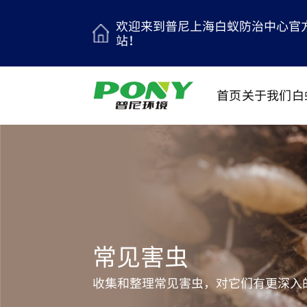
欢迎来到普尼上海白蚁防治中心官
站！
首页
关于我们
白
常见害虫
收集和整理常见害虫，对它们有更深入