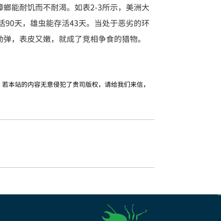
螂能耐饥而不耐渴。如表2-3所示，美洲大
90天，雄虫能存活43天。当处于恶劣的环
动弹，表皮又嫩，就成了竞相争食的猎物。
l
若本站的内容无意侵犯了贵司版权，请给我们来信，