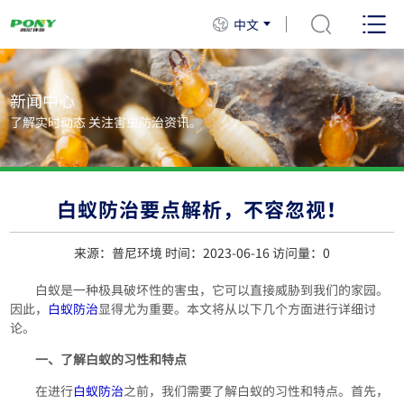
中文
新闻中心
了解实时动态 关注害虫防治资讯。
白蚁防治要点解析，不容忽视！
来源：普尼环境 时间：2023-06-16 访问量：
0
白蚁是一种极具破坏性的害虫，它可以直接威胁到我们的家园。
因此，
白蚁防治
显得尤为重要。本文将从以下几个方面进行详细讨
论。
一、了解白蚁的习性和特点
在进行
白蚁防治
之前，我们需要了解白蚁的习性和特点。首先，