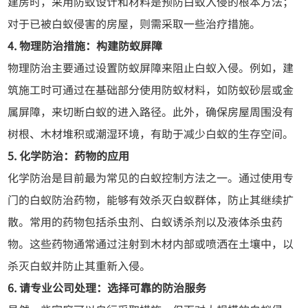
建房时，采用防蚁设计和材料是预防白蚁入侵的根本方法；
对于已被白蚁侵害的房屋，则需采取一些治疗措施。
4. 物理防治措施：构建防蚁屏障
物理防治主要通过设置防蚁屏障来阻止白蚁入侵。例如，建
筑施工时可通过在基础部分使用防蚁材料，如防蚁砂层或金
属屏障，来切断白蚁的进入路径。此外，确保房屋周围没有
树根、木材堆积或潮湿环境，有助于减少白蚁的生存空间。
5. 化学防治：药物的应用
化学防治是目前最为常见的白蚁控制方法之一。通过使用专
门的白蚁防治药物，能够有效杀灭白蚁群体，防止其继续扩
散。常用的药物包括杀虫剂、白蚁诱杀剂以及液体杀虫药
物。这些药物通常通过注射到木材内部或喷洒在土壤中，以
杀灭白蚁并防止其重新入侵。
6. 请专业公司处理：选择可靠的防治服务