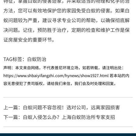
特征，掌握白蚁的侵害迹象，并采取适当的物理和化学防治
方法，您可以有效地保护您的家园免受白蚁的侵害。如果白
蚁问题较为严重，建议寻求专业公司的帮助，以确保彻底解
决问题。记住，预防胜于治疗，定期的检查和维护工作是保
证房屋安全的重要环节。
TAG标签：
白蚁防治
声明：本文来自网络，不代表普尼环境立场，如若转载，请注明出处：
https://www.shbaiyifangzhi.com/hynews/show1927.html
若本站的内
容无意侵犯了贵司版权，请给我们来信，我们会及时处理和回复。
上一篇：白蚁问题不容忽视！选对公司，远离家园损害
下一篇：白蚁入侵怎么办？上海白蚁防治所专家支招