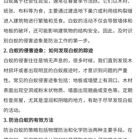
白蚁属于社会性昆虫，通常在春夏季节活跃。它们以木材、
纸张、布料等为食，主要通过建造地下巢穴或利用结构裂缝
进入建筑物进行繁殖和觅食。白蚁的活动不仅会导致墙体和
地板的破坏，还可能影响建筑物的结构安全。因此，及时识
别白蚁的侵害迹象是防治工作的第一步。
2. 白蚁的侵害迹象：如何发现白蚁的踪迹
白蚁的侵害往往是悄无声息的，很多时候，我们直到发现木
材损坏或者出现明显的白蚁痕迹时，才意识到问题的严重
性。常见的白蚁侵害迹象包括：地板或墙壁上有洞口、木材
表面出现空洞或粉末状物质、墙面出现翘曲或变色等。定期
检查房屋，尤其是湿润和阴暗的地方，有助于尽早发现白蚁
的活动。
3. 防治白蚁的有效方法
防治白蚁的策略包括物理防治和化学防治两种主要手段。在